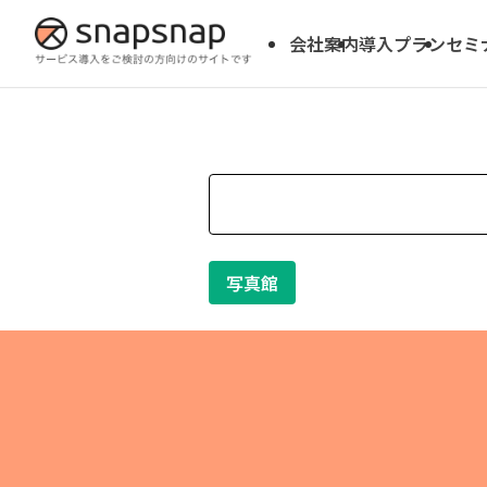
会社案内
導入プラン
セミ
写真館