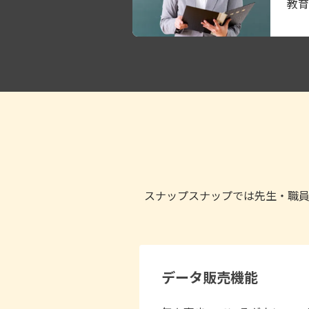
教育
スナップスナップでは先生・職
データ販売機能