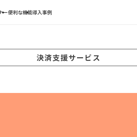
ナー
便利な機能
導入事例
決済支援サービス