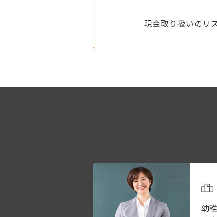
現金取り扱いのリ
幼稚