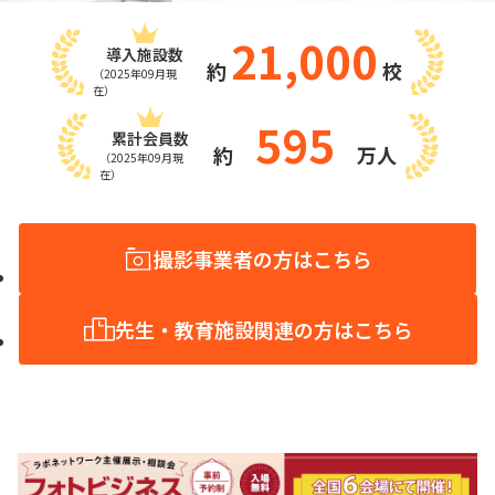
21,000
導入施設数
約
校
（2025年09月現
在）
595
累計会員数
約
万人
（2025年09月現
在）
撮影事業者の方はこちら
先生・教育施設関連の方はこちら