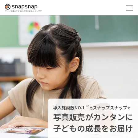
導入施設数NO.1
スナップスナップ
の
で
写真販売がカンタンに
子どもの成長をお届け