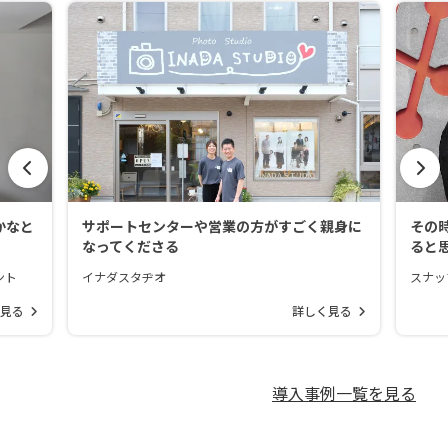
かなと
サポートセンターや営業の方がすごく親身に
その
なってくださる
ると
ント
イナダスタヂオ
スナッ
見る
詳しく見る
導入事例一覧を見る