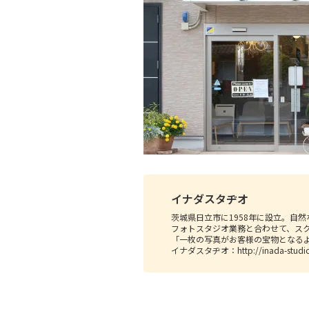
イナダスタヂオ
茨城県日立市に1958年に設立。自
フォトスタジオ業務と合わせて、ス
「一枚の写真がお客様の宝物となる
イナダスタヂオ：
http://inada-stud