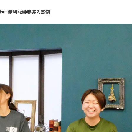
ナー
便利な機能
導入事例