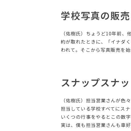
学校写真の販売
（佑樹氏）ちょうど10年前、
約が取れたときに、「イナダく
われて。そこから写真販売を始
スナップスナッ
（佑樹氏）担当営業さんが色々
担当している学校すべてにスナ
いくつの行事をやるとこの数字
実は、僕も担当営業さんも車好