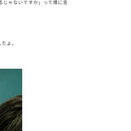
るじゃないですか」って僕に言
したよ。