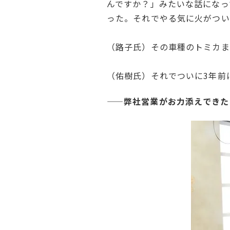
んですか？」みたいな話になっ
った。それでやる気に火がつい
（路子氏）その車種のトミカま
（佑樹氏）それでついに3年前
——弊社営業がお力添えできた